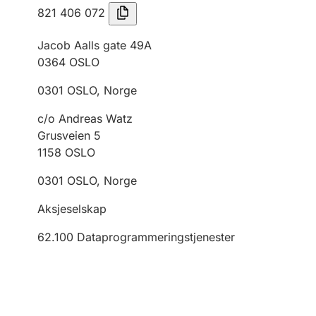
821 406 072
Jacob Aalls gate 49A
0364
OSLO
0301
OSLO
,
Norge
c/o Andreas Watz
Grusveien 5
1158
OSLO
0301
OSLO
,
Norge
Aksjeselskap
62.100
Dataprogrammeringstjenester