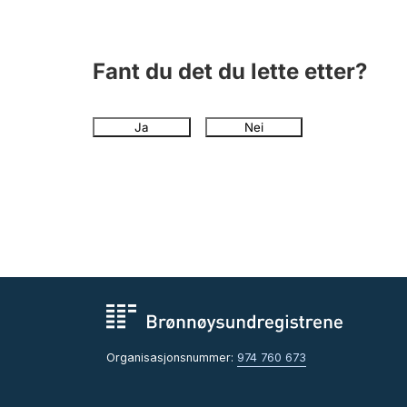
Fant du det du lette etter?
Ja
Nei
Organisasjonsnummer:
974 760 673