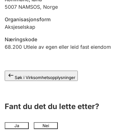
Andre tema
5007
NAMSOS
,
Norge
Organisasjonsform
Aksjeselskap
Næringskode
68.200
Utleie av egen eller leid fast eiendom
Søk i Virksomhetsopplysninger
Fant du det du lette etter?
Ja
Nei