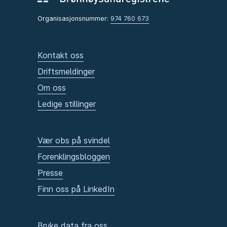
Organisasjonsnummer:
974 760 673
Kontakt oss
Driftsmeldinger
Om oss
Ledige stillinger
Vær obs på svindel
Forenklingsbloggen
Presse
Finn oss på LinkedIn
Bruke data fra oss