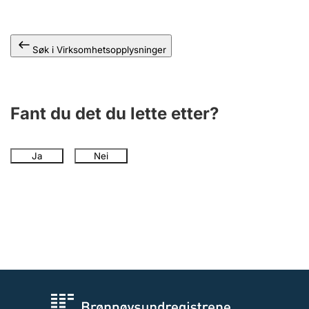
Andre tema
Søk i Virksomhetsopplysninger
Fant du det du lette etter?
Ja
Nei