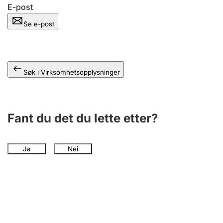
Andre tema
E-post
Se e-post
Søk i Virksomhetsopplysninger
Fant du det du lette etter?
Ja
Nei