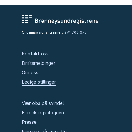
Organisasjonsnummer:
974 760 673
Kontakt oss
Driftsmeldinger
Om oss
Ledige stillinger
Vær obs på svindel
Forenklingsbloggen
Presse
Finn oss på LinkedIn