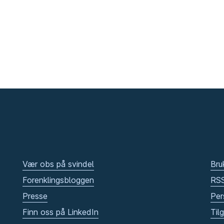
Vær obs på svindel
Bru
Forenklingsbloggen
RS
Presse
Per
Finn oss på LinkedIn
Til