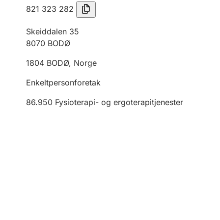
821 323 282
Skeiddalen 35
8070
BODØ
1804
BODØ
,
Norge
Enkeltpersonforetak
86.950
Fysioterapi- og ergoterapitjenester