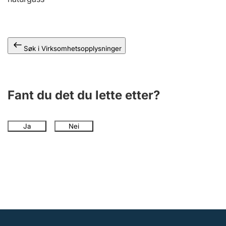
Andre tema
Søk i Virksomhetsopplysninger
Fant du det du lette etter?
Ja
Nei