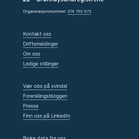
Organisasjonsnummer:
974 760 673
Kontakt oss
Driftsmeldinger
Om oss
Ledige stillinger
Vær obs på svindel
Forenklingsbloggen
Presse
Finn oss på LinkedIn
Bruke data fra oss