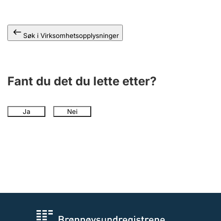
Andre tema
Søk i Virksomhetsopplysninger
Fant du det du lette etter?
Ja
Nei