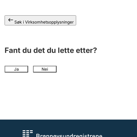
Andre tema
Søk i Virksomhetsopplysninger
Fant du det du lette etter?
Ja
Nei