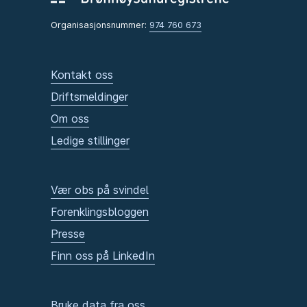
Organisasjonsnummer:
974 760 673
Kontakt oss
Driftsmeldinger
Om oss
Ledige stillinger
Vær obs på svindel
Forenklingsbloggen
Presse
Finn oss på LinkedIn
Bruke data fra oss