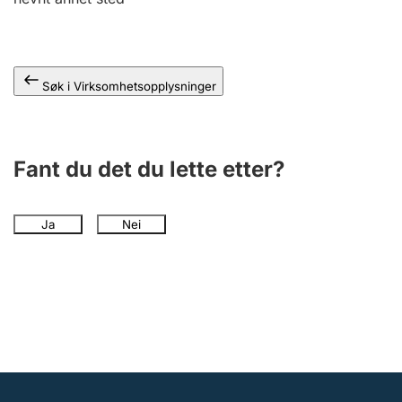
Andre tema
Søk i Virksomhetsopplysninger
Fant du det du lette etter?
Ja
Nei