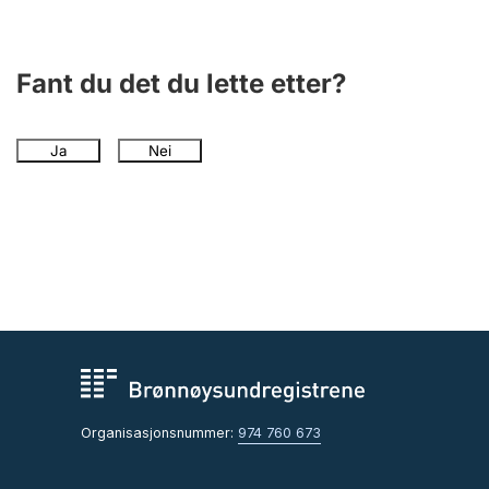
Andre tema
Fant du det du lette etter?
Ja
Nei
Organisasjonsnummer:
974 760 673