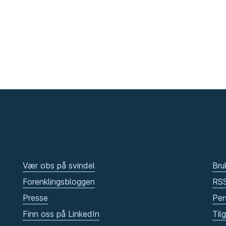
Vær obs på svindel
Bru
Forenklingsbloggen
RS
Presse
Per
Finn oss på LinkedIn
Til