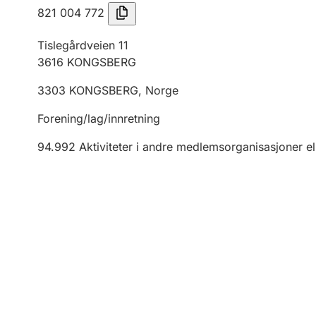
821 004 772
Tislegårdveien 11
3616
KONGSBERG
3303
KONGSBERG
,
Norge
Forening/lag/innretning
94.992
Aktiviteter i andre medlemsorganisasjoner el