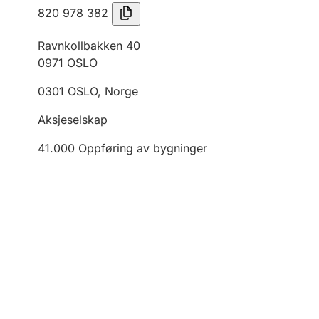
820 978 382
Ravnkollbakken 40
0971
OSLO
0301
OSLO
,
Norge
Aksjeselskap
41.000
Oppføring av bygninger