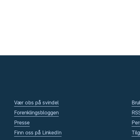
Vær obs på svindel
Bru
Forenklingsbloggen
RS
Presse
Per
Finn oss på LinkedIn
Til