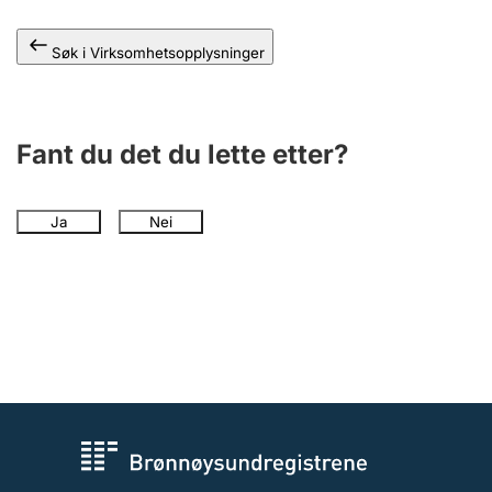
Andre tema
Søk i Virksomhetsopplysninger
Fant du det du lette etter?
Ja
Nei