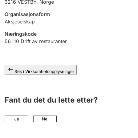
3216
VESTBY
,
Norge
Andre tema
Organisasjonsform
Aksjeselskap
Næringskode
56.110
Drift av restauranter
Søk i Virksomhetsopplysninger
Fant du det du lette etter?
Ja
Nei