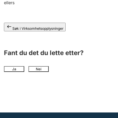
ellers
Andre tema
Søk i Virksomhetsopplysninger
Fant du det du lette etter?
Ja
Nei