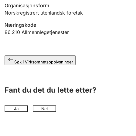
Andre tema
Organisasjonsform
Norskregistrert utenlandsk foretak
Næringskode
86.210
Allmennlegetjenester
Søk i Virksomhetsopplysninger
Fant du det du lette etter?
Ja
Nei