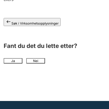
Andre tema
Søk i Virksomhetsopplysninger
Fant du det du lette etter?
Ja
Nei