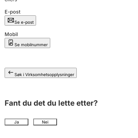
Andre tema
E-post
Se e-post
Mobil
Se mobilnummer
Søk i Virksomhetsopplysninger
Fant du det du lette etter?
Ja
Nei