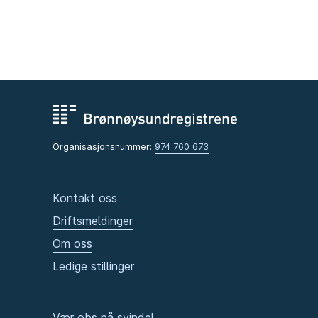
Organisasjonsnummer:
974 760 673
Kontakt oss
Driftsmeldinger
Om oss
Ledige stillinger
Vær obs på svindel