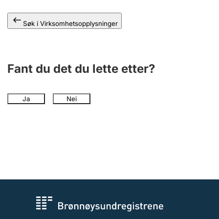
Andre tema
Søk i Virksomhetsopplysninger
Fant du det du lette etter?
Ja
Nei