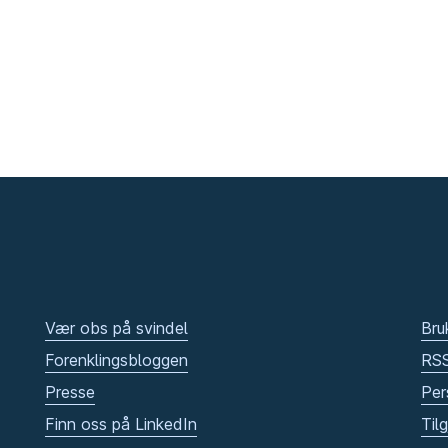
Vær obs på svindel
Bru
Forenklingsbloggen
RS
Presse
Per
Finn oss på LinkedIn
Til