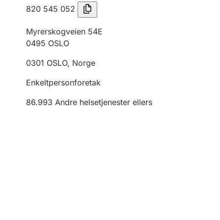
820 545 052
Myrerskogveien 54E
0495
OSLO
0301
OSLO
,
Norge
Enkeltpersonforetak
86.993
Andre helsetjenester ellers