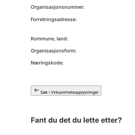
Organisasjonsnummer
Forretningsadresse
Kommune, land
Organisasjonsform
Næringskode
Søk i Virksomhetsopplysninger
Fant du det du lette etter?