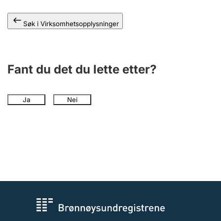
Andre tema
Søk i Virksomhetsopplysninger
Fant du det du lette etter?
Ja
Nei