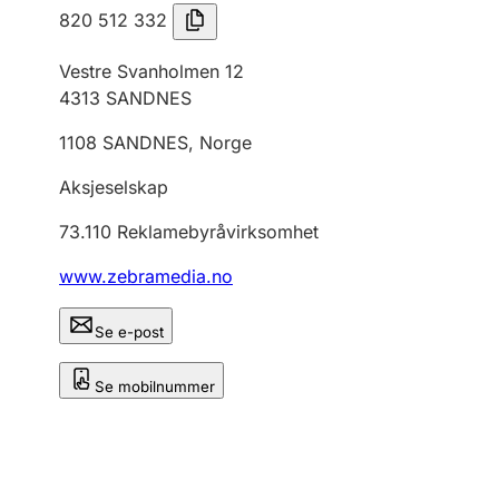
820 512 332
Vestre Svanholmen 12
4313
SANDNES
1108
SANDNES
,
Norge
Aksjeselskap
73.110
Reklamebyråvirksomhet
www.zebramedia.no
Se e-post
Se mobilnummer