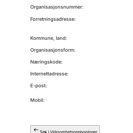
Organisasjonsnummer
Forretningsadresse
Kommune, land
Organisasjonsform
Næringskode
Internettadresse
E-post
Mobil
Søk i Virksomhetsopplysninger