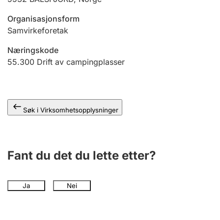
Andre tema
Organisasjonsform
Samvirkeforetak
Næringskode
55.300
Drift av campingplasser
Søk i Virksomhetsopplysninger
Fant du det du lette etter?
Ja
Nei