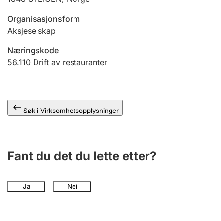
Andre tema
Organisasjonsform
Aksjeselskap
Næringskode
56.110
Drift av restauranter
Søk i Virksomhetsopplysninger
Fant du det du lette etter?
Ja
Nei