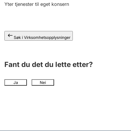
Andre tema
Yter tjenester til eget konsern
Søk i Virksomhetsopplysninger
Fant du det du lette etter?
Ja
Nei