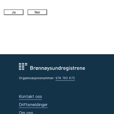
Ja
Nei
Organisasjonsnummer:
974 760 673
Kontakt oss
Driftsmeldinger
Om oss