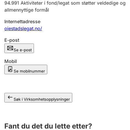
94.991
Aktiviteter i fond/legat som støtter veldedige og
Andre tema
allmennyttige formål
Internettadresse
oiestadslegat.no/
E-post
Se e-post
Mobil
Se mobilnummer
Søk i Virksomhetsopplysninger
Fant du det du lette etter?