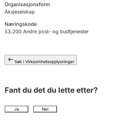
Andre tema
Organisasjonsform
Aksjeselskap
Næringskode
53.200
Andre post- og budtjenester
Søk i Virksomhetsopplysninger
Fant du det du lette etter?
Ja
Nei