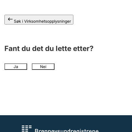
Andre tema
Søk i Virksomhetsopplysninger
Fant du det du lette etter?
Ja
Nei