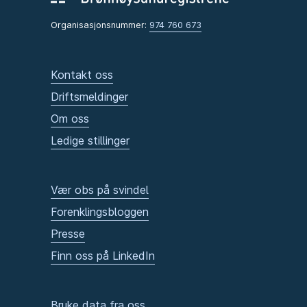
Organisasjonsnummer:
974 760 673
Kontakt oss
Driftsmeldinger
Om oss
Ledige stillinger
Vær obs på svindel
Forenklingsbloggen
Presse
Finn oss på LinkedIn
Bruke data fra oss