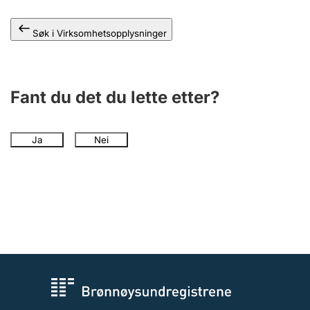
Andre tema
Søk i Virksomhetsopplysninger
Fant du det du lette etter?
Ja
Nei