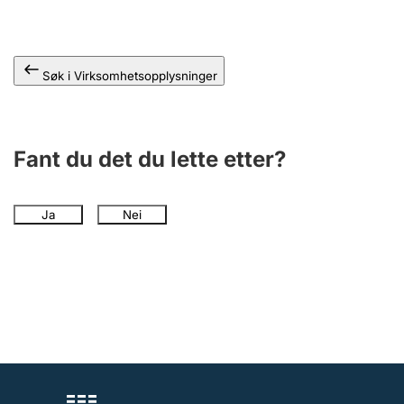
Andre tema
Søk i Virksomhetsopplysninger
Fant du det du lette etter?
Ja
Nei