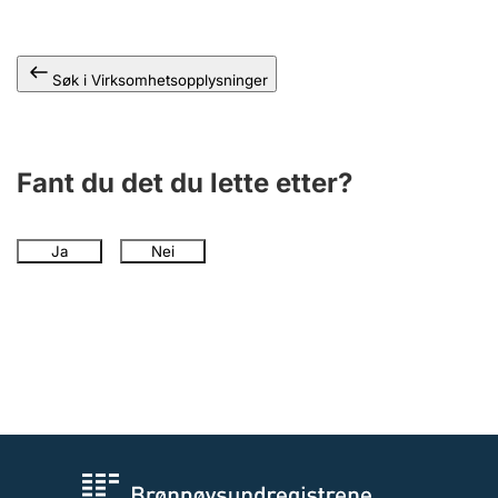
Andre tema
Søk i Virksomhetsopplysninger
Fant du det du lette etter?
Ja
Nei