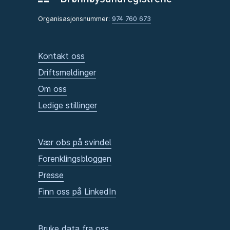
Organisasjonsnummer:
974 760 673
Kontakt oss
Driftsmeldinger
Om oss
Ledige stillinger
Vær obs på svindel
Forenklingsbloggen
Presse
Finn oss på LinkedIn
Bruke data fra oss