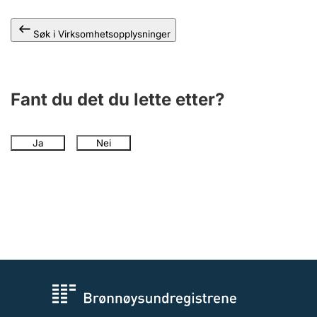
Andre tema
Søk i Virksomhetsopplysninger
Fant du det du lette etter?
Ja
Nei