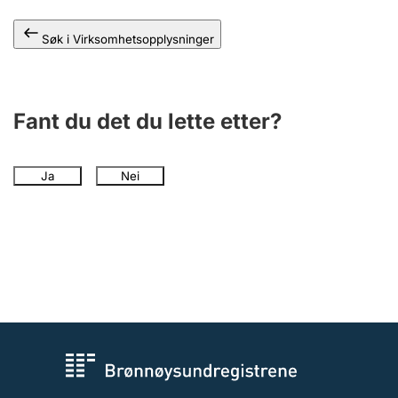
Andre tema
Søk i Virksomhetsopplysninger
Fant du det du lette etter?
Ja
Nei