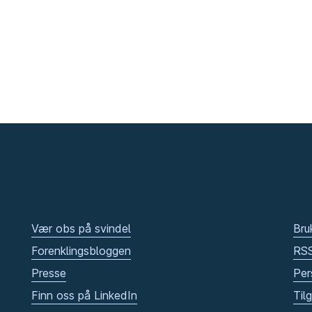
Vær obs på svindel
Bru
Forenklingsbloggen
RS
Presse
Per
Finn oss på LinkedIn
Til