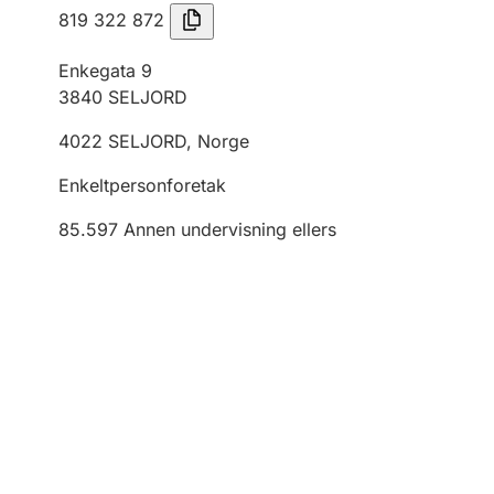
819 322 872
Enkegata 9
3840
SELJORD
4022
SELJORD
,
Norge
Enkeltpersonforetak
85.597
Annen undervisning ellers