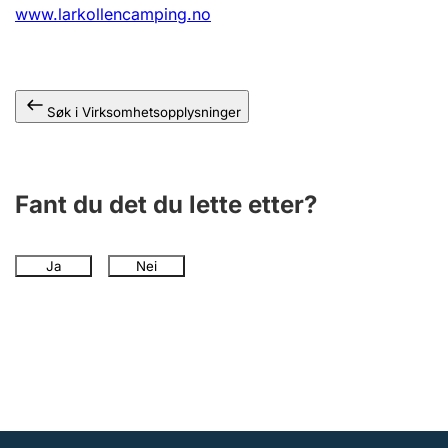
Andre tema
www.larkollencamping.no
Søk i Virksomhetsopplysninger
Fant du det du lette etter?
Ja
Nei