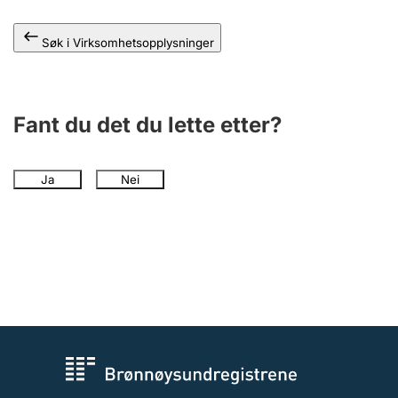
Andre tema
Søk i Virksomhetsopplysninger
Fant du det du lette etter?
Ja
Nei