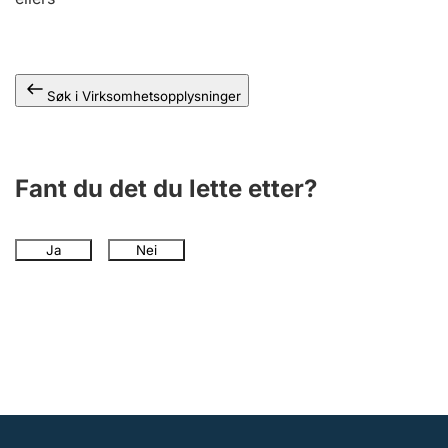
Andre tema
Søk i Virksomhetsopplysninger
Fant du det du lette etter?
Ja
Nei