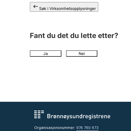
Søk i Virksomhetsopplysninger
Fant du det du lette etter?
Ja
Nei
Organisasjonsnummer:
974 760 673