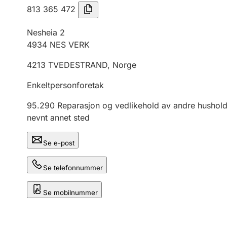
813 365 472
Nesheia 2
4934
NES VERK
4213
TVEDESTRAND
,
Norge
Enkeltpersonforetak
95.290
Reparasjon og vedlikehold av andre husholdn
nevnt annet sted
Se e-post
Se telefonnummer
Se mobilnummer