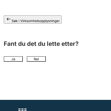
Andre tema
Søk i Virksomhetsopplysninger
Fant du det du lette etter?
Ja
Nei