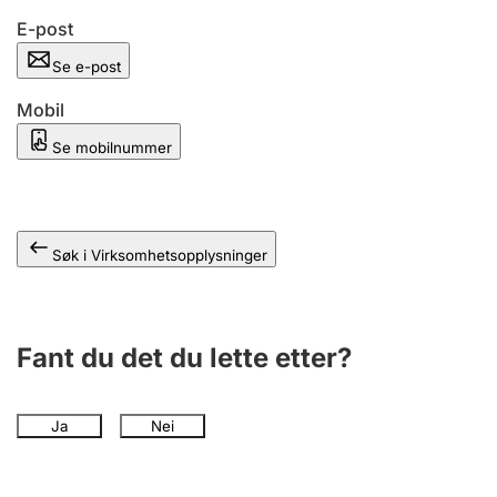
Andre tema
E-post
Se e-post
Mobil
Se mobilnummer
Søk i Virksomhetsopplysninger
Fant du det du lette etter?
Ja
Nei