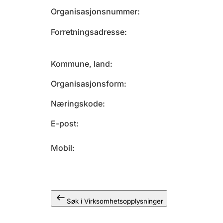
Organisasjonsnummer
Forretningsadresse
Kommune, land
Organisasjonsform
Næringskode
E-post
Mobil
Søk i Virksomhetsopplysninger