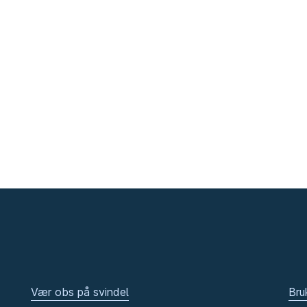
Vær obs på svindel
Bru