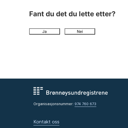
Fant du det du lette etter?
Ja
Nei
Organisasjonsnummer:
974 760 673
Kontakt oss