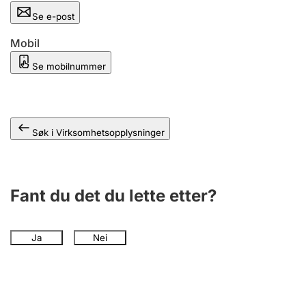
Andre tema
Se e-post
Mobil
Se mobilnummer
Søk i Virksomhetsopplysninger
Fant du det du lette etter?
Ja
Nei