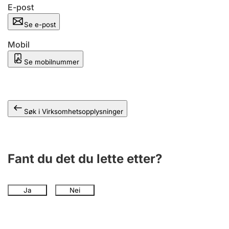
Andre tema
E-post
Se e-post
Mobil
Se mobilnummer
Søk i Virksomhetsopplysninger
Fant du det du lette etter?
Ja
Nei