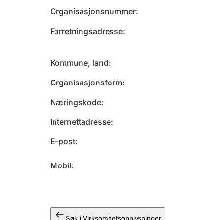
Organisasjonsnummer
Forretningsadresse
Kommune, land
Organisasjonsform
Næringskode
Internettadresse
E-post
Mobil
Søk i Virksomhetsopplysninger