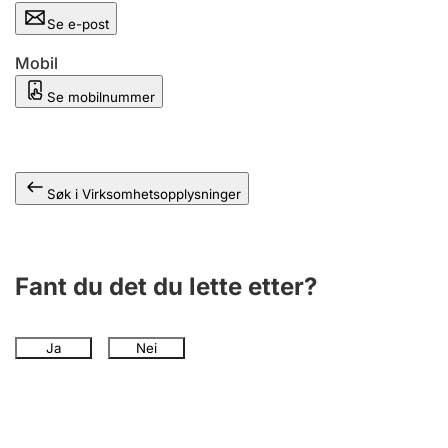
Andre tema
Se e-post
Mobil
Se mobilnummer
Søk i Virksomhetsopplysninger
Fant du det du lette etter?
Ja
Nei