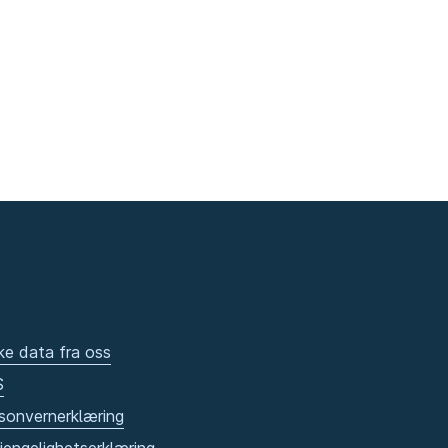
ke data fra oss
S
sonvernerklæring