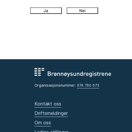
Ja
Nei
Organisasjonsnummer:
974 760 673
Kontakt oss
Driftsmeldinger
Om oss