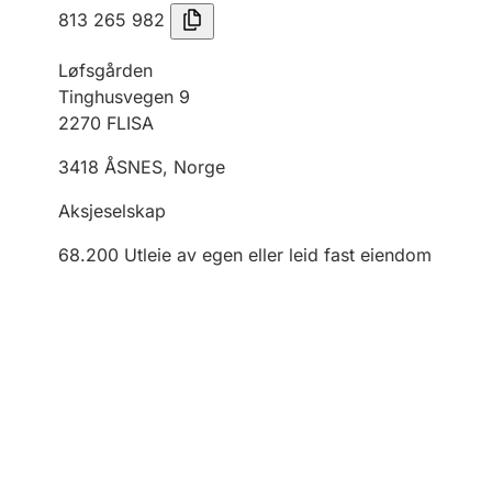
813 265 982
Løfsgården
Tinghusvegen 9
2270
FLISA
3418
ÅSNES
,
Norge
Aksjeselskap
68.200
Utleie av egen eller leid fast eiendom