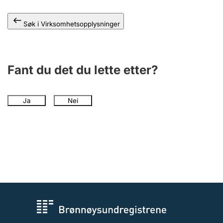
Andre tema
Søk i Virksomhetsopplysninger
Fant du det du lette etter?
Ja
Nei