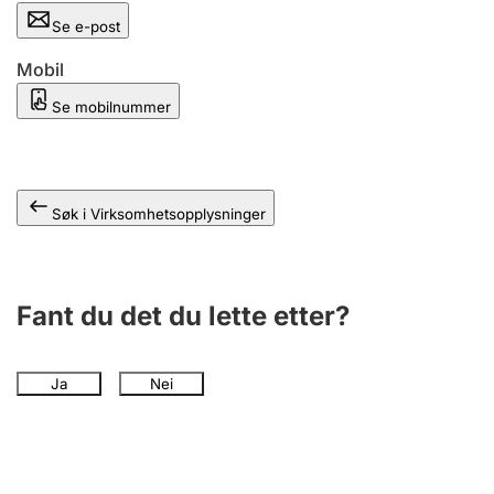
Andre tema
Se e-post
Mobil
Se mobilnummer
Søk i Virksomhetsopplysninger
Fant du det du lette etter?
Ja
Nei