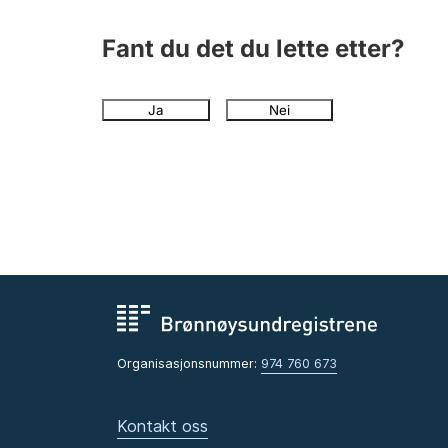
Fant du det du lette etter?
Ja
Nei
Organisasjonsnummer:
974 760 673
Kontakt oss