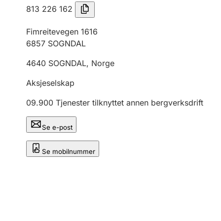
813 226 162
Fimreitevegen 1616
6857
SOGNDAL
4640
SOGNDAL
,
Norge
Aksjeselskap
09.900
Tjenester tilknyttet annen bergverksdrift
Se e-post
Se mobilnummer