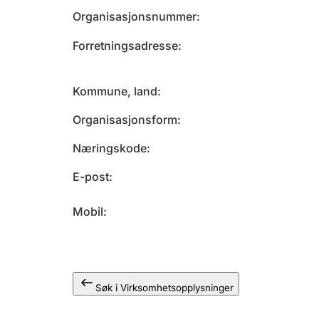
Organisasjonsnummer
Forretningsadresse
Kommune, land
Organisasjonsform
Næringskode
E-post
Mobil
Søk i Virksomhetsopplysninger