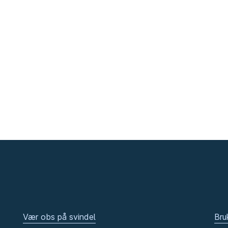
Vær obs på svindel
Bru