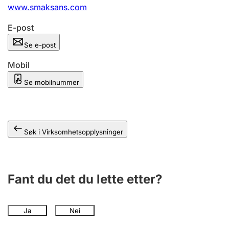
Andre tema
www.smaksans.com
E-post
Se e-post
Mobil
Se mobilnummer
Søk i Virksomhetsopplysninger
Fant du det du lette etter?
Ja
Nei